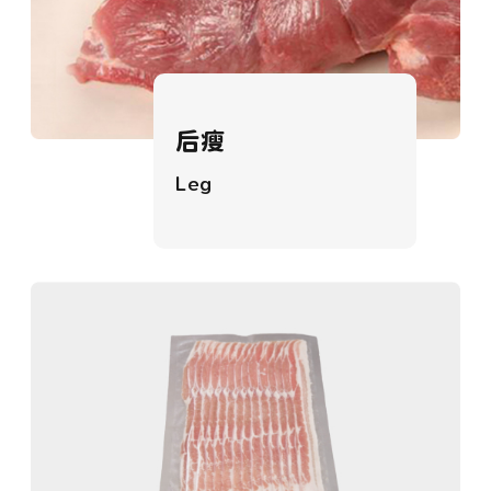
后瘦
Leg