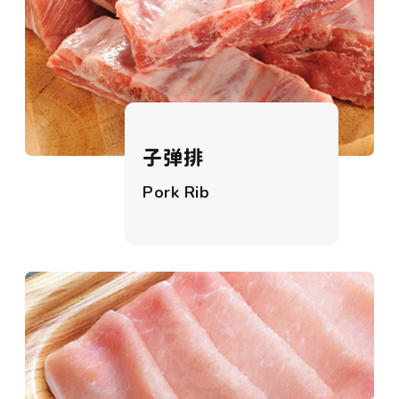
子弹排
Pork Rib