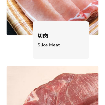
切肉
Slice Meat