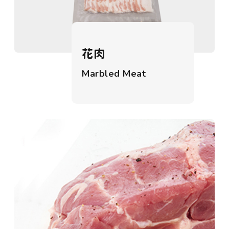
花肉
Marbled Meat