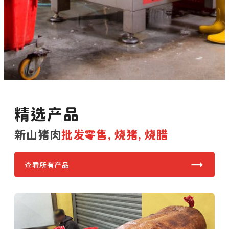
精选产品
新山猪肉
批发零售, 烧猪, 烧腊
查看所有产品